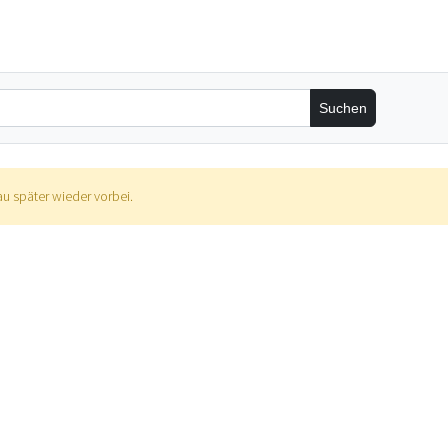
hau später wieder vorbei.