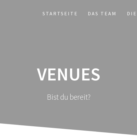
STARTSEITE
DAS TEAM
DI
VENUES
Bist du bereit?