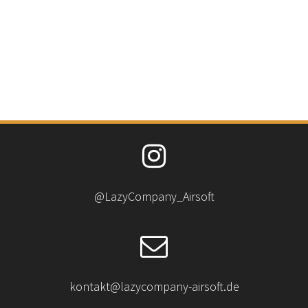
@LazyCompany_Airsoft
kontakt@lazycompany-airsoft.de