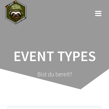
Zum
Inhalt
springen
EVENT TYPES
Bist du bereit?