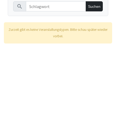
search
Zurzeit gibt es keine Veranstaltungstypen. Bitte schau später wieder
vorbei.